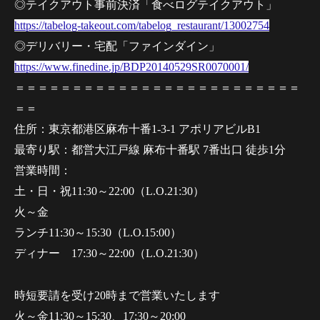
◎テイクアウト事前決済「食べログテイクアウト」
https://tabelog-takeout.com/tabelog_restaurant/13002754
◎デリバリー・宅配「ファインダイン」
https://www.finedine.jp/BDP20140529SR0070001/
＝＝＝＝＝＝＝＝＝＝＝＝＝＝＝＝＝＝＝＝＝＝＝＝＝
＝＝
住所：東京都港区麻布十番1-3-1 アポリアビルB1
最寄り駅：都営大江戸線 麻布十番駅 7番出口 徒歩1分
営業時間：
土・日・祝11:30～22:00（L.O.21:30）
火～金
ランチ11:30～15:30（L.O.15:00）
ディナー 17:30～22:00（L.O.21:30）
時短要請を受け20時まで営業いたします
火～金11:30～15:30、17:30～20:00