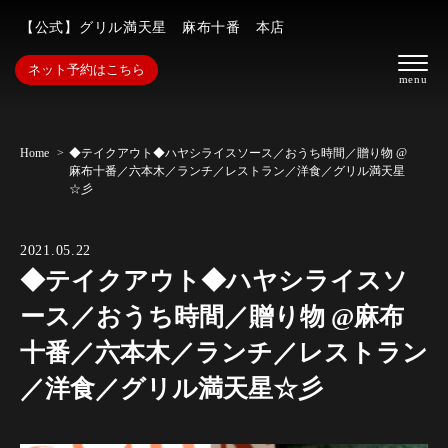
【公式】グリル満天星 麻布十番 本店
ネット予約はこちら
Home
◆テイクアウト◆ハヤシライスソース／おうち時間／贈り物 @
麻布十番／六本木／ランチ／レストラン／洋食／グリル満天星
☆彡
2021.05.22
◆テイクアウト◆ハヤシライスソ
ース／おうち時間／贈り物 @麻布
十番／六本木／ランチ／レストラン
／洋食／グリル満天星☆彡