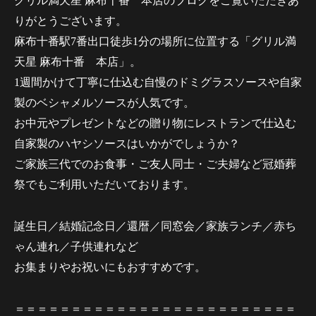
グリル満天星 麻布十番 本店のブログをご覧いただきあ
りがとうございます。
麻布十番駅7番出口徒歩1分の場所に位置する「グリル満
天星 麻布十番 本店」。
1週間かけて丁寧に仕込む自慢のドミグラスソースや自家
製のベシャメルソースが人気です。
お中元やプレゼントなどの贈り物にレストランで仕込む
自家製のハヤシソースはいかがでしょうか？
ご家族三代でのお食事・ご友人同士・ご夫婦など冠婚葬
祭でもご利用いただいております。
誕生日／結婚記念日／還暦／同窓会／家族ランチ／赤ち
ゃん連れ／子供連れなど
お集まりやお祝いにもおすすめです。
＝＝＝＝＝＝＝＝＝＝＝＝＝＝＝＝＝＝＝＝＝＝＝＝＝