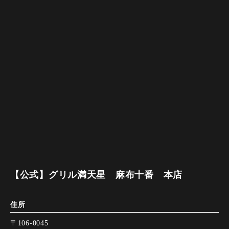
【公式】グリル満天星 麻布十番 本店
住所
〒106-0045