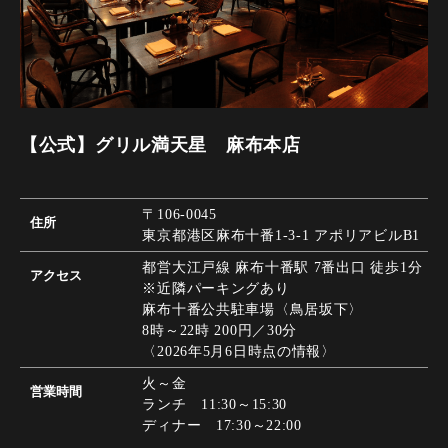
【公式】グリル満天星 麻布本店
〒106-0045
住所
東京都港区麻布十番1-3-1 アポリアビルB1
都営大江戸線 麻布十番駅 7番出口 徒歩1分
アクセス
※近隣パーキングあり
麻布十番公共駐車場〈鳥居坂下〉
8時～22時 200円／30分
〈2026年5月6日時点の情報〉
火～金
営業時間
ランチ 11:30～15:30
ディナー 17:30～22:00