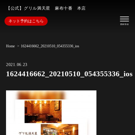
【公式】グリル満天星 麻布十番 本店
ネット予約はこちら
Home
1624416662_20210510_054355336_ios
2021.06.23
1624416662_20210510_054355336_ios