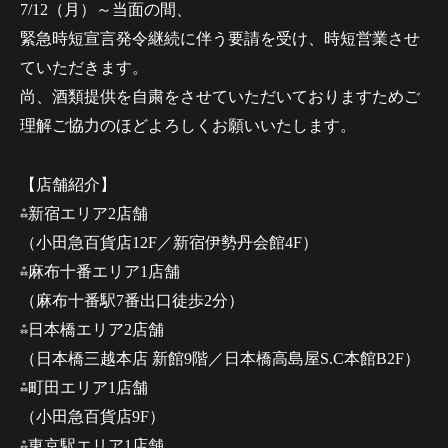
7/12（月）～当面の間、
緊急時短宣言発令継続に伴う要請を受け、時短営業させ
ていただきます。
尚、酒類提供を自粛をさせていただいておりますためご
理解ご協力のほどよろしくお願いいたします。
【店舗紹介】
⁂新宿エリア2店舗
（小田急百貨店12F／新宿伊勢丹会館4F）
⁂麻布十番エリア1店舗
（麻布十番駅7番出口徒歩2分）
⁂日本橋エリア2店舗
（日本橋三越本店 新館9階／日本橋高島屋S.C本館B2F）
⁂町田エリア1店舗
（小田急百貨店9F）
⁂東京駅エリア1店舗