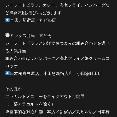
シーフードピラフ、カレー、海老フライ、ハンバーグな
ど洋食2種お選びいただけます
本店／新宿店／丸ビル店
ミックス弁当 1950円
シーフードピラフとの洋食おつまみの組み合わせを選べ
る人気弁当
組み合わせは：ハンバーグ／海老フライ／蟹クリームコ
ロッケ
日本橋髙島屋店、小田急新宿店店、小田急町田店
そのほか
アラカルトメニューをテイクアウト可能
（一部アラカルトを除く）
※基本的な対応店舗：本店／新宿店／丸ビル店／日本橋