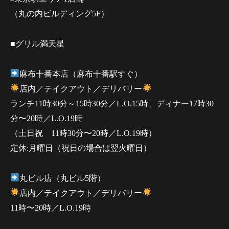
（丸の内ビルディング5F）
■グリル満天星
麻布十番本店（麻布十番駅すぐ）
店内／テイクアウト／デリバリー
ランチ11時30分～15時30分／L.O.15時、ディナー17時30
分〜20時／L.O.19時
（土日祝 11時30分〜20時／L.O.19時）
定休:月曜日（祝日の場合は翌火曜日）
丸ビル店（丸ビル5階）
店内／テイクアウト／デリバリー
11時〜20時／L.O.19時