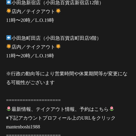
小田急新宿店（小田急百貨店新宿店12階）
店内／テイクアウト
11時〜20時／L.O.19時
小田急町田店（小田急百貨店町田店9階）
店内／テイクアウト
11時〜20時／L.O.19時
※行政の動向等により営業時間や休業期間等が変更にな
る可能性がございます
====================
最新情報、テイクアウト情報、予約はこちら
◉下記アカウントプロフィール上のURLをクリック
mantenboshi1988
====================