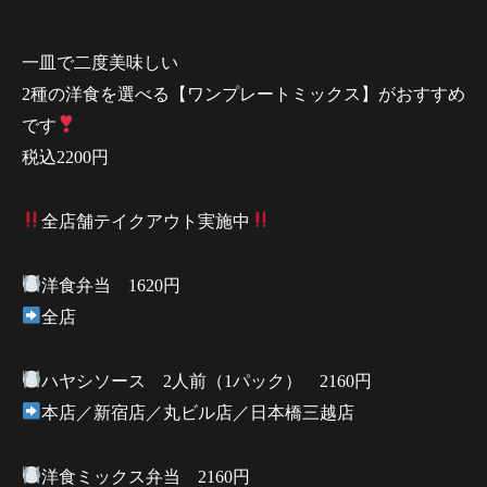
一皿で二度美味しい
2種の洋食を選べる【ワンプレートミックス】がおすすめ
です
税込2200円
全店舗テイクアウト実施中
洋食弁当 1620円
全店
ハヤシソース 2人前（1パック） 2160円
本店／新宿店／丸ビル店／日本橋三越店
洋食ミックス弁当 2160円