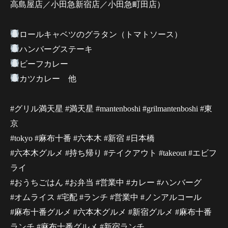
高島屋店／小田急新宿店／小田急町田店）
ロールキャベツのグラタン（トマトソース）
ハンバーグステーキ
ビーフカレー
カツカレー 他
#グリル満天星 #満天星 #mantenboshi #grilmantenboshi #東
京
#tokyo #麻布十番 #六本木 #新宿 #日本橋
#六本木グルメ #持ち帰り #テイクアウト #takeout #エビフ
ライ
#おうちごはん #お弁当 #営業中 #カレー #ハンバーグ
#オムライス #宅配 #ランチ #営業中 #ノンアルコール
#麻布十番グルメ #六本木グルメ #新宿グルメ #麻布十番
ランチ #麻布十番グルメ #新宿ランチ